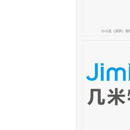
小小况（深圳）智