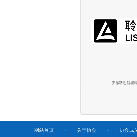
安徽聆思智能
网站首页
-
关于协会
-
协会成