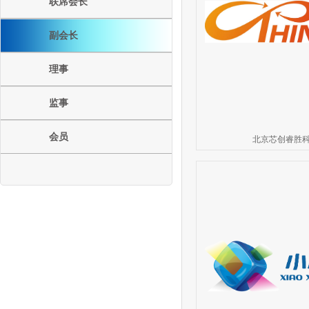
联席会长
副会长
理事
监事
会员
北京芯创睿胜