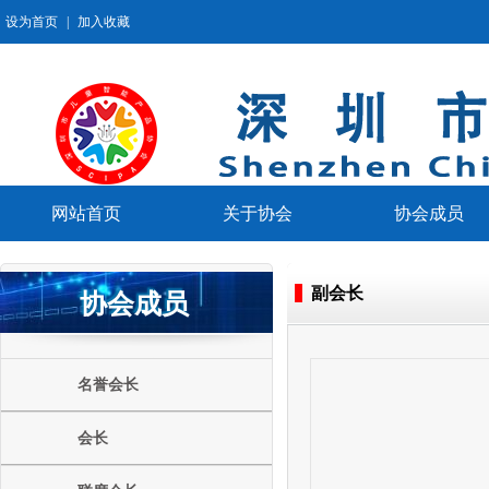
设为首页
|
加入收藏
网站首页
关于协会
协会成员
副会长
协会成员
名誉会长
会长