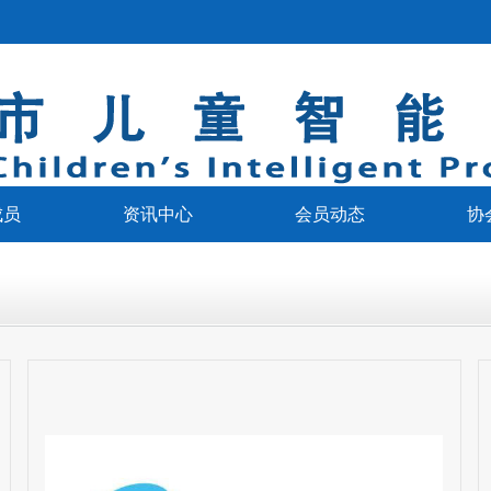
成员
资讯中心
会员动态
协