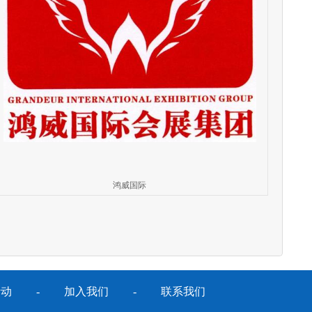
鸿威国际
活动
-
加入我们
-
联系我们