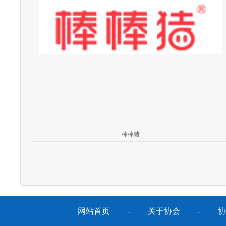
棒棒猪
网站首页
-
关于协会
-
协