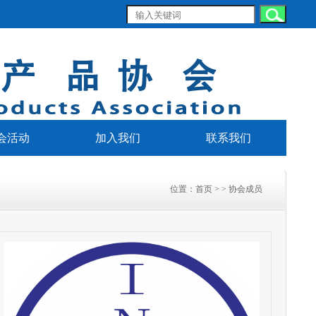
会活动
加入我们
联系我们
位置：
首页
> > 协会成员