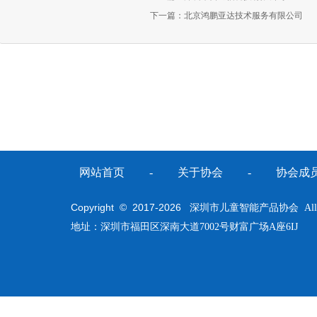
下一篇：
北京鸿鹏亚达技术服务有限公司
网站首页
-
关于协会
-
协会成
Copyright © 2017-
2026
深圳市儿童智能产品协会 All Righ
地址：深圳市福田区深南大道7002号财富广场A座6IJ